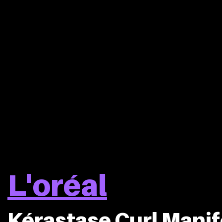
L'oréal
Kérastase Curl Mani